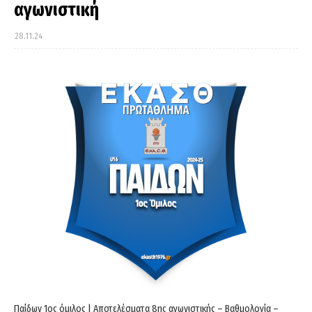
αγωνιστική
28.11.24
Παίδων 1ος όμιλος | Αποτελέσματα 8ης αγωνιστικής – Βαθμολογία –