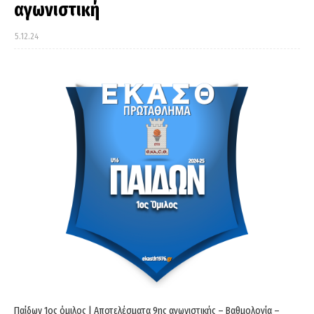
αγωνιστική
5.12.24
Παίδων 1ος όμιλος | Αποτελέσματα 9ης αγωνιστικής – Βαθμολογία –