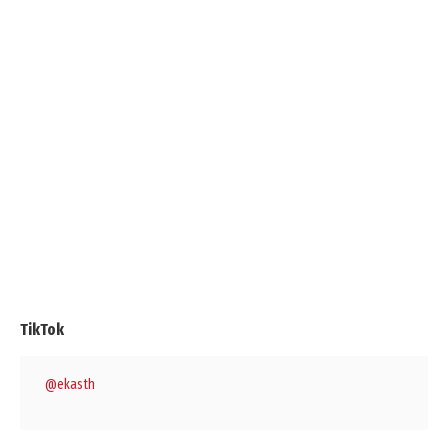
TikTok
@ekasth