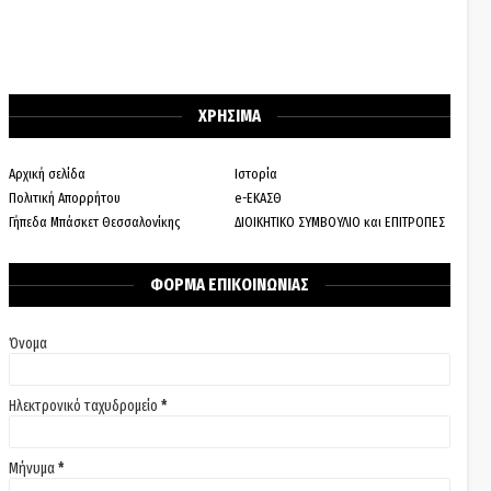
ΧΡΗΣΙΜΑ
Αρχική σελίδα
Ιστορία
Πολιτική Απορρήτου
e-ΕΚΑΣΘ
Γήπεδα Μπάσκετ Θεσσαλονίκης
ΔΙΟΙΚΗΤΙΚΟ ΣΥΜΒΟΥΛΙΟ και ΕΠΙΤΡΟΠΕΣ
ΦΟΡΜΑ ΕΠΙΚΟΙΝΩΝΙΑΣ
Όνομα
Ηλεκτρονικό ταχυδρομείο
*
Μήνυμα
*