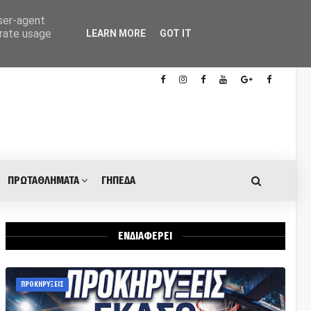
user-agent
erate usage
LEARN MORE
GOT IT
ΠΡΩΤΑΘΛΗΜΑΤΑ
ΓΗΠΕΔΑ
ΕΝΔΙΑΦΕΡΕΙ
ΠΡΟΚΗΡΥΞΕΙΣ