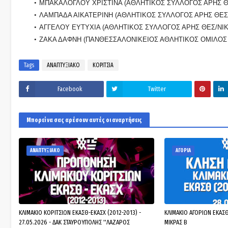
ΜΠΑΚΑΛΟΓΛΟΥ ΧΡΙΣΤΙΝΑ (ΑΘΛΗΤΙΚΟΣ ΣΥΛΛΟΓΟΣ ΑΡΗΣ Θ
ΛΑΜΠΑΔΑ ΑΙΚΑΤΕΡΙΝΗ (ΑΘΛΗΤΙΚΟΣ ΣΥΛΛΟΓΟΣ ΑΡΗΣ ΘΕΣ
ΑΓΓΕΛΟΥ ΕΥΤΥΧΙΑ (ΑΘΛΗΤΙΚΟΣ ΣΥΛΛΟΓΟΣ ΑΡΗΣ ΘΕΣ/ΝΙΚ
ΖΑΚΑ ΔΑΦΝΗ (ΠΑΝΘΕΣΣΑΛΟΝΙΚΕΙΟΣ ΑΘΛΗΤΙΚΟΣ ΟΜΙΛΟΣ 
Tags
ΑΝΑΠΤΥΞΙΑΚΟ
ΚΟΡΙΤΣΙΑ
Facebook
Twitter
Μπορεί να σας αρέσουν αυτές οι αναρτήσεις
ΑΝΑΠΤΥΞΙΑΚΟ
ΑΓΟΡΙΑ
ΚΛΙΜΑΚΙΟ ΚΟΡΙΤΣΙΩΝ ΕΚΑΣΘ-ΕΚΑΣΧ (2012-2013) -
ΚΛΙΜΑΚΙΟ ΑΓΟΡΙΩΝ ΕΚΑΣΘ 
27.05.2026 - ΔΑΚ ΣΤΑΥΡΟΥΠΟΛΗΣ ''ΛΑΖΑΡΟΣ
ΜΙΚΡΑΣ Β