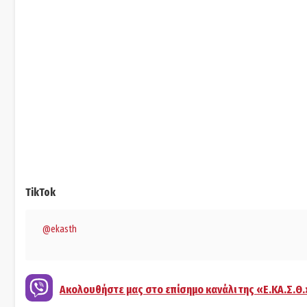
TikTok
@ekasth
Ακολουθήστε μας στο επίσημο κανάλι της «Ε.ΚΑ.Σ.Θ.