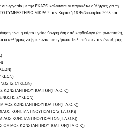
ε συνεργασία με την ΕΚΑΣΘ καλούνται οι παρακάτω αθλήτριες για τη
ΣΤΟ ΓΥΜΝΑΣΤΗΡΙΟ ΜΙΚΡΑ 2, την Κυριακή 16 Φεβρουαρίου 2025 και
νηση είναι η κάρτα υγείας θεωρημένη από καρδιολόγο (σε φωτοτυπία),
οι αθλήτριες να βρίσκονται στο γήπεδο 15 λεπτά πριν την έναρξη της
)
Ν)
ΚΕΩΝ)
ΥΚΕΩΝ)
ΕΝΩΣΗΣ ΣΥΚΕΩΝ)
 ΚΩΝΣΤΑΝΤΙΝΟΥΠΟΛΙΤΩΝ(Π.Α.Ο.Κ))
 ΕΝΩΣΗΣ ΣΥΚΕΩΝ)
ΜΙΛΟΣ ΚΩΝΣΤΑΝΤΙΝΟΥΠΟΛΙΤΩΝ(Π.Α.Ο.Κ))
ΙΛΟΣ ΚΩΝΣΤΑΝΤΙΝΟΥΠΟΛΙΤΩΝ(Π.Α.Ο.Κ))
ΙΛΟΣ ΚΩΝΣΤΑΝΤΙΝΟΥΠΟΛΙΤΩΝ(Π.Α.Ο.Κ))
Σ ΟΜΙΛΟΣ ΚΩΝΣΤΑΝΤΙΝΟΥΠΟΛΙΤΩΝ(Π.Α.Ο.Κ))