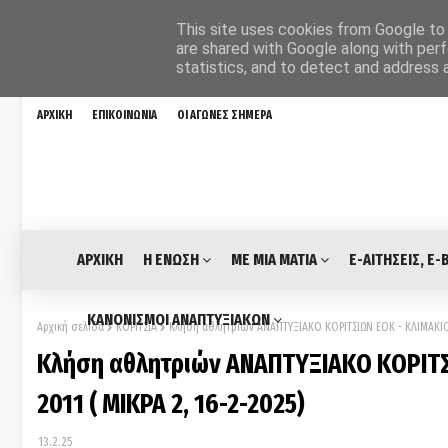
This site uses cookies from Google to d
are shared with Google along with perf
statistics, and to detect and address 
ΑΡΧΙΚΗ
ΕΠΙΚΟΙΝΩΝΙΑ
ΟΙ ΑΓΩΝΕΣ ΣΗΜΕΡΑ
ΑΡΧΙΚΗ
Η ΕΝΩΣΗ
ΜΕ ΜΙΑ ΜΑΤΙΑ
E-ΑΙΤΗΣΕΙΣ, E-
ΚΑΝΟΝΙΣΜΟΙ ΑΝΑΠΤΥΞΙΑΚΩΝ
Αρχική σελίδα
ΚΟΡΙΤΣΙΑ
Κλήση αθλητριών ΑΝΑΠΤΥΞΙΑΚΟ ΚΟΡΙΤΣΙΩΝ ΕΟΚ - ΚΛΙΜΑΚΙΟ ΕΚ
Κλήση αθλητριών ΑΝΑΠΤΥΞΙΑΚΟ ΚΟΡΙΤΣΙ
2011 ( ΜΙΚΡΑ 2, 16-2-2025)
13.2.25