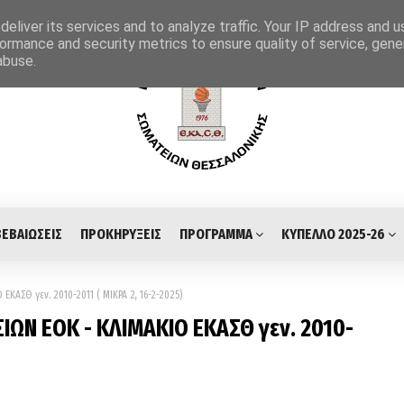
eliver its services and to analyze traffic. Your IP address and 
ormance and security metrics to ensure quality of service, gen
abuse.
ΒΕΒΑΙΩΣΕΙΣ
ΠΡΟΚΗΡΥΞΕΙΣ
ΠΡΟΓΡΑΜΜΑ
ΚΥΠΕΛΛΟ 2025-26
ΑΣΘ γεν. 2010-2011 ( ΜΙΚΡΑ 2, 16-2-2025)
ΩΝ ΕΟΚ - ΚΛΙΜΑΚΙΟ ΕΚΑΣΘ γεν. 2010-