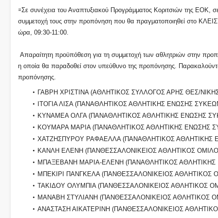
=
Σε συνέχεια του Αναπτυξιακού Προγράμματος Κοριτσιών της ΕΟΚ, σ
συμμετοχή τους στην προπόνηση που θα πραγματοποιηθεί στο ΚΛΕΙ
ώρα, 09:30-11:00.
Απαραίτητη προϋπόθεση για τη συμμετοχή των αθλητριών στην προπό
η οποία θα παραδοθεί στον υπεύθυνο της προπόνησης. Παρακαλούνται 
προπόνησης.
ΓΑΒΡΗ ΧΡΙΣΤΙΝΑ (ΑΘΛΗΤΙΚΟΣ ΣΥΛΛΟΓΟΣ ΑΡΗΣ ΘΕΣ/ΝΙΚΗΣ
ΙΤΟΓΙΑ ΛΙΣΑ (ΠΑΝΑΘΛΗΤΙΚΟΣ ΑΘΛΗΤΙΚΗΣ ΕΝΩΣΗΣ ΣΥΚΕΩ
ΚΥΝΑΜΕΑ ΟΛΓΑ (ΠΑΝΑΘΛΗΤΙΚΟΣ ΑΘΛΗΤΙΚΗΣ ΕΝΩΣΗΣ ΣΥ
ΚΟΥΜΑΡΑ ΜΑΡΙΑ (ΠΑΝΑΘΛΗΤΙΚΟΣ ΑΘΛΗΤΙΚΗΣ ΕΝΩΣΗΣ Σ
ΧΑΤΖΗΣΠΥΡΟΥ ΡΑΦΑΕΛΛΑ (ΠΑΝΑΘΛΗΤΙΚΟΣ ΑΘΛΗΤΙΚΗΣ 
ΚΑΝΛΗ ΕΛΕΝΗ (ΠΑΝΘΕΣΣΑΛΟΝΙΚΕΙΟΣ ΑΘΛΗΤΙΚΟΣ ΟΜΙΛΟΣ
ΜΠΑΞΕΒΑΝΗ ΜΑΡΙΑ-ΕΛΕΝΗ (ΠΑΝΑΘΛΗΤΙΚΟΣ ΑΘΛΗΤΙΚΗΣ
ΜΠΕΚΙΡΙ ΠΑΝΓΚΕΛΑ (ΠΑΝΘΕΣΣΑΛΟΝΙΚΕΙΟΣ ΑΘΛΗΤΙΚΟΣ Ο
ΤΑΚΙΔΟΥ ΟΛΥΜΠΙΑ (ΠΑΝΘΕΣΣΑΛΟΝΙΚΕΙΟΣ ΑΘΛΗΤΙΚΟΣ ΟΜ
ΜΑΝΑΒΗ ΣΤΥΛΙΑΝΗ (ΠΑΝΘΕΣΣΑΛΟΝΙΚΕΙΟΣ ΑΘΛΗΤΙΚΟΣ ΟΜ
ΑΝΑΣΤΑΣΗ ΑΙΚΑΤΕΡΙΝΗ (ΠΑΝΘΕΣΣΑΛΟΝΙΚΕΙΟΣ ΑΘΛΗΤΙΚΟ