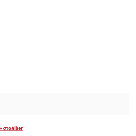
» στο Viber