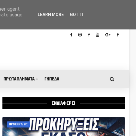
user-agent
erate usage
LEARN MORE
GOT IT
ΠΡΩΤΑΘΛΗΜΑΤΑ
ΓΗΠΕΔΑ
ΕΝΔΙΑΦΕΡΕΙ
ΠΡΟΚΗΡΥΞΕΙΣ