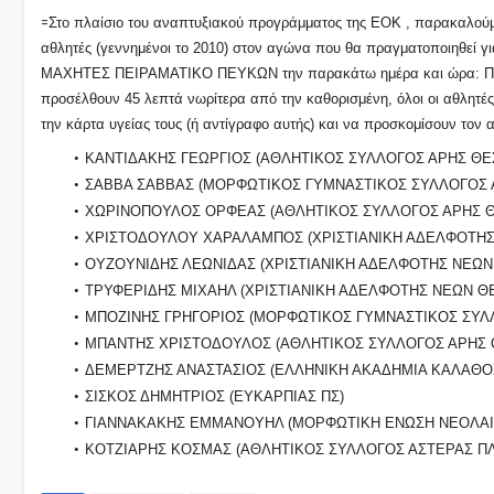
=
Στο πλαίσιο του αναπτυξιακού προγράμματος της ΕΟΚ , παρακαλούμ
αθλητές (γεννημένοι το 2010) στον αγώνα που θα πραγματοποιηθεί 
ΜΑΧΗΤΕΣ ΠΕΙΡΑΜΑΤΙΚΟ ΠΕΥΚΩΝ την παρακάτω ημέρα και ώρα: ΠΑΡ
προσέλθουν 45 λεπτά νωρίτερα από την καθορισμένη, όλοι οι αθλητές
την κάρτα υγείας τους (ή αντίγραφο αυτής) και να προσκομίσουν τον α
ΚΑΝΤΙΔΑΚΗΣ ΓΕΩΡΓΙΟΣ (ΑΘΛΗΤΙΚΟΣ ΣΥΛΛΟΓΟΣ ΑΡΗΣ ΘΕΣ
ΣΑΒΒΑ ΣΑΒΒΑΣ (ΜΟΡΦΩΤΙΚΟΣ ΓΥΜΝΑΣΤΙΚΟΣ ΣΥΛΛΟΓΟΣ
ΧΩΡΙΝΟΠΟΥΛΟΣ ΟΡΦΕΑΣ (ΑΘΛΗΤΙΚΟΣ ΣΥΛΛΟΓΟΣ ΑΡΗΣ Θ
ΧΡΙΣΤΟΔΟΥΛΟΥ ΧΑΡΑΛΑΜΠΟΣ (ΧΡΙΣΤΙΑΝΙΚΗ ΑΔΕΛΦΟΤΗΣ
ΟΥΖΟΥΝΙΔΗΣ ΛΕΩΝΙΔΑΣ (ΧΡΙΣΤΙΑΝΙΚΗ ΑΔΕΛΦΟΤΗΣ ΝΕΩΝ 
ΤΡΥΦΕΡΙΔΗΣ ΜΙΧΑΗΛ (ΧΡΙΣΤΙΑΝΙΚΗ ΑΔΕΛΦΟΤΗΣ ΝΕΩΝ ΘΕ
ΜΠΟΖΙΝΗΣ ΓΡΗΓΟΡΙΟΣ (ΜΟΡΦΩΤΙΚΟΣ ΓΥΜΝΑΣΤΙΚΟΣ ΣΥ
ΜΠΑΝΤΗΣ ΧΡΙΣΤΟΔΟΥΛΟΣ (ΑΘΛΗΤΙΚΟΣ ΣΥΛΛΟΓΟΣ ΑΡΗΣ Θ
ΔΕΜΕΡΤΖΗΣ ΑΝΑΣΤΑΣΙΟΣ (ΕΛΛΗΝΙΚΗ ΑΚΑΔΗΜΙΑ ΚΑΛΑΘΟ
ΣΙΣΚΟΣ ΔΗΜΗΤΡΙΟΣ (ΕΥΚΑΡΠΙΑΣ ΠΣ)
ΓΙΑΝΝΑΚΑΚΗΣ ΕΜΜΑΝΟΥΗΛ (ΜΟΡΦΩΤΙΚΗ ΕΝΩΣΗ ΝΕΟΛΑΙΑ
ΚΟΤΖΙΑΡΗΣ ΚΟΣΜΑΣ (ΑΘΛΗΤΙΚΟΣ ΣΥΛΛΟΓΟΣ ΑΣΤΕΡΑΣ ΠΛ