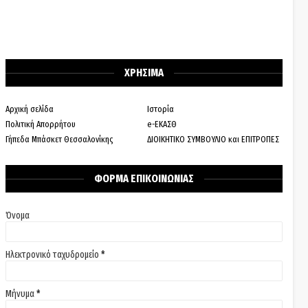
ΧΡΗΣΙΜΑ
Αρχική σελίδα
Ιστορία
Πολιτική Απορρήτου
e-ΕΚΑΣΘ
Γήπεδα Μπάσκετ Θεσσαλονίκης
ΔΙΟΙΚΗΤΙΚΟ ΣΥΜΒΟΥΛΙΟ και ΕΠΙΤΡΟΠΕΣ
ΦΟΡΜΑ ΕΠΙΚΟΙΝΩΝΙΑΣ
Όνομα
Ηλεκτρονικό ταχυδρομείο
*
Μήνυμα
*