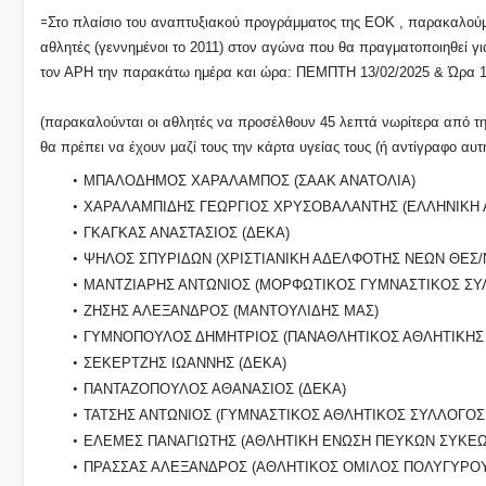
=
Στο πλαίσιο του αναπτυξιακού προγράμματος της ΕΟΚ , παρακαλούμ
αθλητές (γεννημένοι το 2011) στον αγώνα που θα πραγματοποιηθεί
τον ΑΡΗ την παρακάτω ημέρα και ώρα: ΠΕΜΠΤΗ 13/02/2025 & Ώρα 
(παρακαλούνται οι αθλητές να προσέλθουν 45 λεπτά νωρίτερα από την
θα πρέπει να έχουν μαζί τους την κάρτα υγείας τους (ή αντίγραφο αυτ
ΜΠΑΛΟΔΗΜΟΣ ΧΑΡΑΛΑΜΠΟΣ (ΣΑΑΚ ΑΝΑΤΟΛΙΑ)
ΧΑΡΑΛΑΜΠΙΔΗΣ ΓΕΩΡΓΙΟΣ ΧΡΥΣΟΒΑΛΑΝΤΗΣ (ΕΛΛΗΝΙΚΗ 
ΓΚΑΓΚΑΣ ΑΝΑΣΤΑΣΙΟΣ (ΔΕΚΑ)
ΨΗΛΟΣ ΣΠΥΡΙΔΩΝ (ΧΡΙΣΤΙΑΝΙΚΗ ΑΔΕΛΦΟΤΗΣ ΝΕΩΝ ΘΕΣ/
ΜΑΝΤΖΙΑΡΗΣ ΑΝΤΩΝΙΟΣ (ΜΟΡΦΩΤΙΚΟΣ ΓΥΜΝΑΣΤΙΚΟΣ Σ
ΖΗΣΗΣ ΑΛΕΞΑΝΔΡΟΣ (ΜΑΝΤΟΥΛΙΔΗΣ ΜΑΣ)
ΓΥΜΝΟΠΟΥΛΟΣ ΔΗΜΗΤΡΙΟΣ (ΠΑΝΑΘΛΗΤΙΚΟΣ ΑΘΛΗΤΙΚΗΣ
ΣΕΚΕΡΤΖΗΣ ΙΩΑΝΝΗΣ (ΔΕΚΑ)
ΠΑΝΤΑΖΟΠΟΥΛΟΣ ΑΘΑΝΑΣΙΟΣ (ΔΕΚΑ)
ΤΑΤΣΗΣ ΑΝΤΩΝΙΟΣ (ΓΥΜΝΑΣΤΙΚΟΣ ΑΘΛΗΤΙΚΟΣ ΣΥΛΛΟΓΟΣ
ΕΛΕΜΕΣ ΠΑΝΑΓΙΩΤΗΣ (ΑΘΛΗΤΙΚΗ ΕΝΩΣΗ ΠΕΥΚΩΝ ΣΥΚΕΩ
ΠΡΑΣΣΑΣ ΑΛΕΞΑΝΔΡΟΣ (ΑΘΛΗΤΙΚΟΣ ΟΜΙΛΟΣ ΠΟΛΥΓΥΡΟΥ