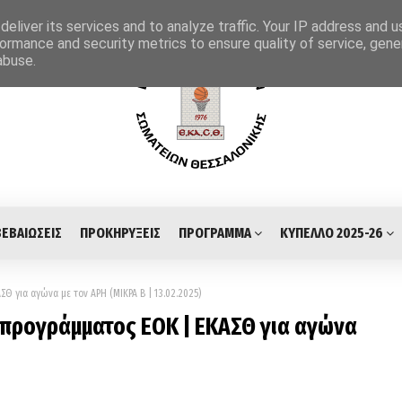
eliver its services and to analyze traffic. Your IP address and 
ormance and security metrics to ensure quality of service, gen
abuse.
ΒΕΒΑΙΩΣΕΙΣ
ΠΡΟΚΗΡΥΞΕΙΣ
ΠΡΟΓΡΑΜΜΑ
ΚΥΠΕΛΛΟ 2025-26
Θ για αγώνα με τον ΑΡΗ (ΜΙΚΡΑ Β | 13.02.2025)
 προγράμματος ΕΟΚ | ΕΚΑΣΘ για αγώνα