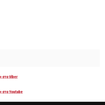
» στο Viber
.» στο Youtube