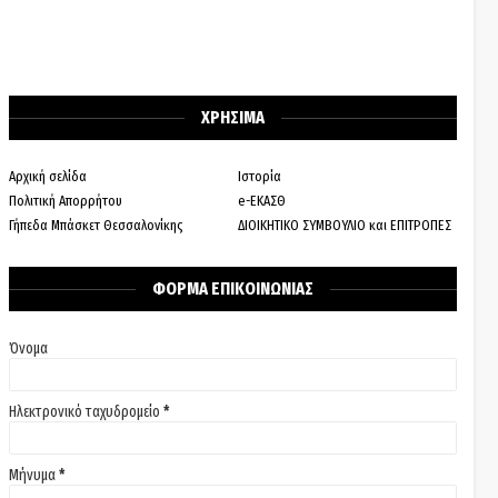
ΧΡΗΣΙΜΑ
Αρχική σελίδα
Ιστορία
Πολιτική Απορρήτου
e-ΕΚΑΣΘ
Γήπεδα Μπάσκετ Θεσσαλονίκης
ΔΙΟΙΚΗΤΙΚΟ ΣΥΜΒΟΥΛΙΟ και ΕΠΙΤΡΟΠΕΣ
ΦΟΡΜΑ ΕΠΙΚΟΙΝΩΝΙΑΣ
Όνομα
Ηλεκτρονικό ταχυδρομείο
*
Μήνυμα
*