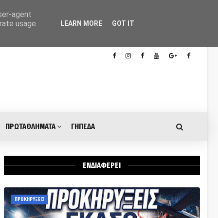
user-agent
erate usage
LEARN MORE
GOT IT
ΠΡΩΤΑΘΛΗΜΑΤΑ
ΓΗΠΕΔΑ
ΕΝΔΙΑΦΕΡΕΙ
ΠΡΟΚΗΡΥΞΕΙΣ