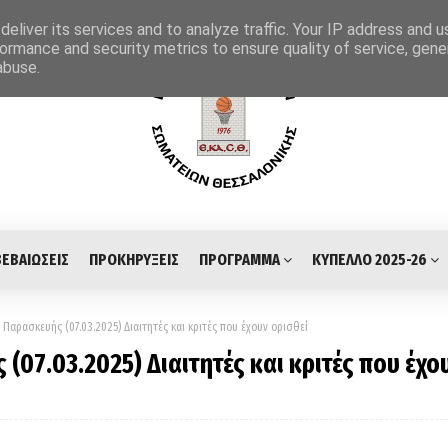
eliver its services and to analyze traffic. Your IP address and 
ormance and security metrics to ensure quality of service, gen
abuse.
ΒΕΒΑΙΩΣΕΙΣ
ΠΡΟΚΗΡΥΞΕΙΣ
ΠΡΟΓΡΑΜΜΑ
ΚΥΠΕΛΛΟ 2025-26
αρασκευής (07.03.2025) Διαιτητές και κριτές που έχουν ορισθεί
07.03.2025) Διαιτητές και κριτές που έχο