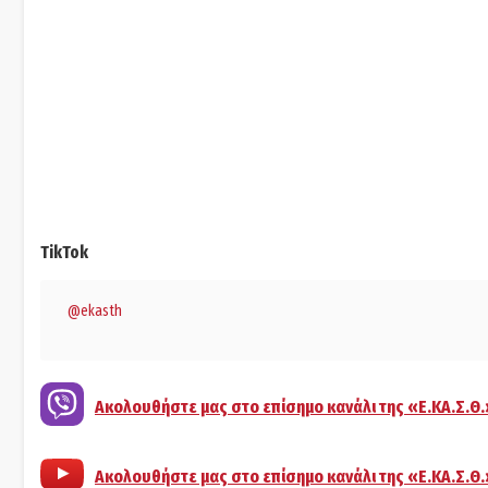
TikTok
@ekasth
Ακολουθήστε μας στο επίσημο κανάλι της «Ε.ΚΑ.Σ.Θ.
Ακολουθήστε μας στο επίσημο κανάλι της «Ε.ΚΑ.Σ.Θ