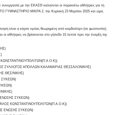
ε συνεργασία με την ΕΚΑΣΘ καλούνται οι παρακάτω αθλήτριες για τη
ΣΤΟ ΓΥΜΝΑΣΤΗΡΙΟ ΜΙΚΡΑ 2, την Κυριακή 23 Μαρτίου 2025 και ώρα,
ηση είναι η κάρτα υγείας θεωρημένη από καρδιολόγο (σε φωτοτυπία),
οι αθλήτριες να βρίσκονται στο γήπεδο 15 λεπτά πριν την έναρξη της
ΗΣ)
)
ΚΩΝΣΤΑΝΤΙΝΟΥΠΟΛΙΤΩΝ(Π.Α.Ο.Κ))
ΟΣ ΣΥΛΛΟΓΟΣ ΑΠΟΛΛΩΝ ΚΑΛΑΜΑΡΙΑΣ ΘΕΣΣΑΛΟΝΙΚΗΣ)
ΗΣ ΘΕΣ/ΝΙΚΗΣ)
 ΣΥΚΕΩΝ)
ΥΚΕΩΝ)
/ΝΙΚΗΣ)
 ΕΝΩΣΗΣ ΣΥΚΕΩΝ)
ΙΛΟΣ ΚΩΝΣΤΑΝΤΙΝΟΥΠΟΛΙΤΩΝ(Π.Α.Ο.Κ))
ΗΣ ΕΝΩΣΗΣ ΣΥΚΕΩΝ)