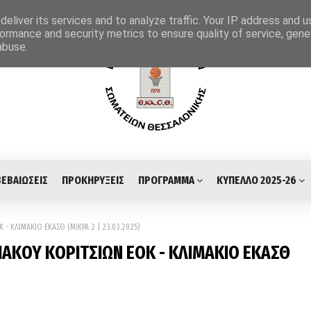
eliver its services and to analyze traffic. Your IP address and 
ormance and security metrics to ensure quality of service, gen
abuse.
ΒΕΒΑΙΩΣΕΙΣ
ΠΡΟΚΗΡΥΞΕΙΣ
ΠΡΟΓΡΑΜΜΑ
ΚΥΠΕΛΛΟ 2025-26
 - ΚΛΙΜΑΚΙΟ ΕΚΑΣΘ (ΜΙΚΡΑ 2 | 23.03.2025)
ΞΙΑΚΟΥ ΚΟΡΙΤΣΙΩΝ ΕΟΚ - ΚΛΙΜΑΚΙΟ ΕΚΑΣΘ