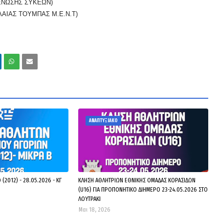
ΕΝΩΣΗΣ ΣΥΚΕΩΝ)
ΑΙΑΣ ΤΟΥΜΠΑΣ Μ.Ε.Ν.Τ)
ΑΝΑΠΤΥΞΙΑΚΟ
(2012) - 28.05.2026 - ΚΓ
ΚΛΗΣΗ ΑΘΛΗΤΡΙΩΝ ΕΘΝΙΚΗΣ ΟΜΑΔΑΣ ΚΟΡΑΣΙΔΩΝ
(U16) ΓΙΑ ΠΡΟΠΟΝΗΤΙΚΟ ΔΙΗΜΕΡΟ 23-24.05.2026 ΣΤΟ
ΛΟΥΤΡΑΚΙ
Μαι 18, 2026