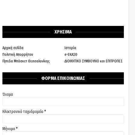
ΧΡΗΣΙΜΑ
Αρχική σελίδα
Ιστορία
Πολιτική Απορρήτου
e-ΕΚΑΣΘ
Γήπεδα Μπάσκετ Θεσσαλονίκης
ΔΙΟΙΚΗΤΙΚΟ ΣΥΜΒΟΥΛΙΟ και ΕΠΙΤΡΟΠΕΣ
ΦΟΡΜΑ ΕΠΙΚΟΙΝΩΝΙΑΣ
Όνομα
Ηλεκτρονικό ταχυδρομείο
*
Μήνυμα
*