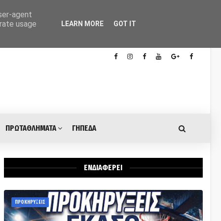
user-agent
erate usage
LEARN MORE
GOT IT
ΠΡΩΤΑΘΛΗΜΑΤΑ
ΓΗΠΕΔΑ
ΕΝΔΙΑΦΕΡΕΙ
ΠΡΟΚΗΡΥΞΕΙΣ