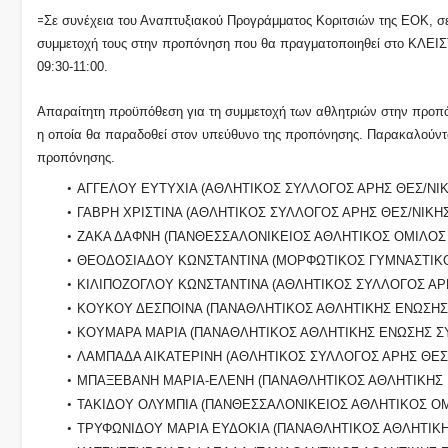
=
Σε συνέχεια του Αναπτυξιακού Προγράμματος Κοριτσιών της ΕΟΚ, σ
συμμετοχή τους στην προπόνηση που θα πραγματοποιηθεί στο ΚΛΕΙ
09:30-11:00.
Απαραίτητη προϋπόθεση για τη συμμετοχή των αθλητριών στην προπόν
η οποία θα παραδοθεί στον υπεύθυνο της προπόνησης. Παρακαλούνται 
προπόνησης.
ΑΓΓΕΛΟΥ ΕΥΤΥΧΙΑ (ΑΘΛΗΤΙΚΟΣ ΣΥΛΛΟΓΟΣ ΑΡΗΣ ΘΕΣ/ΝΙΚ
ΓΑΒΡΗ ΧΡΙΣΤΙΝΑ (ΑΘΛΗΤΙΚΟΣ ΣΥΛΛΟΓΟΣ ΑΡΗΣ ΘΕΣ/ΝΙΚΗΣ
ΖΑΚΑ ΔΑΦΝΗ (ΠΑΝΘΕΣΣΑΛΟΝΙΚΕΙΟΣ ΑΘΛΗΤΙΚΟΣ ΟΜΙΛΟΣ 
ΘΕΟΔΟΣΙΑΔΟΥ ΚΩΝΣΤΑΝΤΙΝΑ (ΜΟΡΦΩΤΙΚΟΣ ΓΥΜΝΑΣΤΙΚ
ΚΙΛΙΠΟΖΟΓΛΟΥ ΚΩΝΣΤΑΝΤΙΝΑ (ΑΘΛΗΤΙΚΟΣ ΣΥΛΛΟΓΟΣ ΑΡ
ΚΟΥΚΟΥ ΔΕΣΠΟΙΝΑ (ΠΑΝΑΘΛΗΤΙΚΟΣ ΑΘΛΗΤΙΚΗΣ ΕΝΩΣΗΣ
ΚΟΥΜΑΡΑ ΜΑΡΙΑ (ΠΑΝΑΘΛΗΤΙΚΟΣ ΑΘΛΗΤΙΚΗΣ ΕΝΩΣΗΣ Σ
ΛΑΜΠΑΔΑ ΑΙΚΑΤΕΡΙΝΗ (ΑΘΛΗΤΙΚΟΣ ΣΥΛΛΟΓΟΣ ΑΡΗΣ ΘΕΣ
ΜΠΑΞΕΒΑΝΗ ΜΑΡΙΑ-ΕΛΕΝΗ (ΠΑΝΑΘΛΗΤΙΚΟΣ ΑΘΛΗΤΙΚΗΣ
ΤΑΚΙΔΟΥ ΟΛΥΜΠΙΑ (ΠΑΝΘΕΣΣΑΛΟΝΙΚΕΙΟΣ ΑΘΛΗΤΙΚΟΣ ΟΜ
ΤΡΥΦΩΝΙΔΟΥ ΜΑΡΙΑ ΕΥΔΟΚΙΑ (ΠΑΝΑΘΛΗΤΙΚΟΣ ΑΘΛΗΤΙΚ