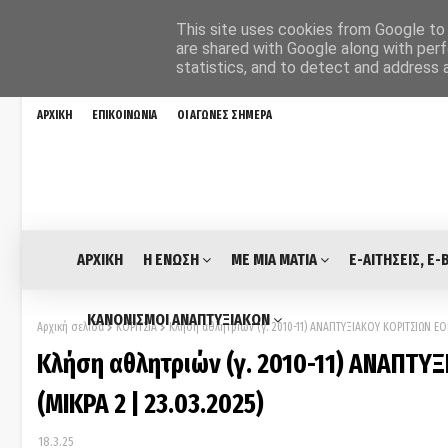
This site uses cookies from Google to d
are shared with Google along with perf
statistics, and to detect and address 
ΑΡΧΙΚΗ
ΕΠΙΚΟΙΝΩΝΙΑ
ΟΙ ΑΓΩΝΕΣ ΣΗΜΕΡΑ
ΑΡΧΙΚΗ
Η ΕΝΩΣΗ
ΜΕ ΜΙΑ ΜΑΤΙΑ
E-ΑΙΤΗΣΕΙΣ, E-
ΚΑΝΟΝΙΣΜΟΙ ΑΝΑΠΤΥΞΙΑΚΩΝ
Αρχική σελίδα
ΚΟΡΙΤΣΙΑ
Κλήση αθλητριών (γ. 2010-11) ΑΝΑΠΤΥΞΙΑΚΟΥ ΚΟΡΙΤΣΙΩΝ ΕΟΚ
Κλήση αθλητριών (γ. 2010-11) ΑΝΑΠΤΥ
(ΜΙΚΡΑ 2 | 23.03.2025)
18.3.25