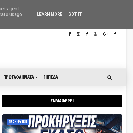
user-agent
erate usage
LEARN MORE
GOT IT
ΠΡΩΤΑΘΛΗΜΑΤΑ
ΓΗΠΕΔΑ
ΕΝΔΙΑΦΕΡΕΙ
ΠΡΟΚΗΡΥΞΕΙΣ