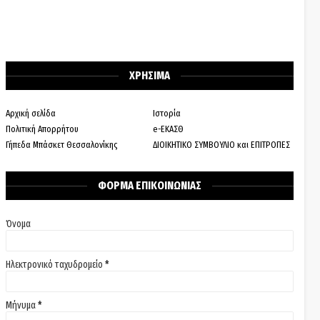
ΧΡΗΣΙΜΑ
Αρχική σελίδα
Ιστορία
Πολιτική Απορρήτου
e-ΕΚΑΣΘ
Γήπεδα Μπάσκετ Θεσσαλονίκης
ΔΙΟΙΚΗΤΙΚΟ ΣΥΜΒΟΥΛΙΟ και ΕΠΙΤΡΟΠΕΣ
ΦΟΡΜΑ ΕΠΙΚΟΙΝΩΝΙΑΣ
Όνομα
Ηλεκτρονικό ταχυδρομείο
*
Μήνυμα
*