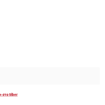
» στο Viber