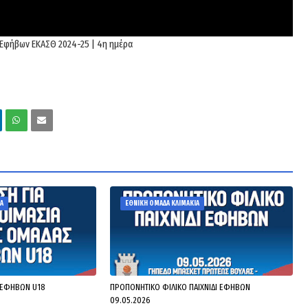
 Εφήβων ΕΚΑΣΘ 2024-25 | 4η ημέρα
Α
ΕΘΝΙΚΗ ΟΜΑΔΑ ΚΛΙΜΑΚΙΑ
 ΕΦΗΒΩΝ U18
ΠΡΟΠΟΝΗΤΙΚΟ ΦΙΛΙΚΟ ΠΑΙΧΝΙΔΙ ΕΦΗΒΩΝ
09.05.2026