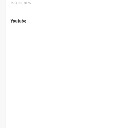
Ιουλ 08, 2026
Youtube