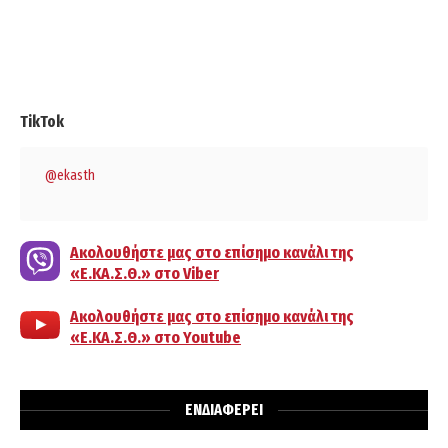
TikTok
@ekasth
Ακολουθήστε μας στο επίσημο κανάλι της
«Ε.ΚΑ.Σ.Θ.» στο Viber
Ακολουθήστε μας στο επίσημο κανάλι της
«Ε.ΚΑ.Σ.Θ.» στο Youtube
ΕΝΔΙΑΦΕΡΕΙ