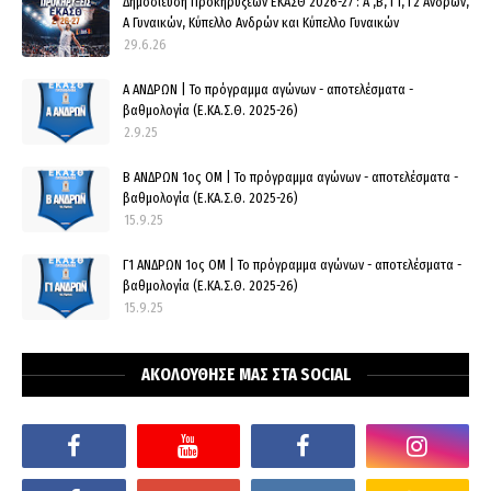
Δημοσίευση Προκηρύξεων ΕΚΑΣΘ 2026-27 : Α ,Β, Γ1, Γ2 Ανδρών,
Α Γυναικών, Κύπελλο Ανδρών και Κύπελλο Γυναικών
29.6.26
Α ΑΝΔΡΩΝ | Το πρόγραμμα αγώνων - αποτελέσματα -
βαθμολογία (Ε.ΚΑ.Σ.Θ. 2025-26)
2.9.25
Β ΑΝΔΡΩΝ 1ος ΟΜ | Το πρόγραμμα αγώνων - αποτελέσματα -
βαθμολογία (Ε.ΚΑ.Σ.Θ. 2025-26)
15.9.25
Γ1 ΑΝΔΡΩΝ 1ος ΟΜ | Το πρόγραμμα αγώνων - αποτελέσματα -
βαθμολογία (Ε.ΚΑ.Σ.Θ. 2025-26)
15.9.25
ΑΚΟΛΟΥΘΗΣΕ ΜΑΣ ΣΤΑ SOCIAL