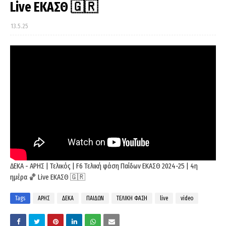
Live ΕΚΑΣΘ 🇬🇷
13.5.25
ΔΕΚΑ - ΑΡΗΣ | Τελικός | F6 Τελική φάση Παίδων ΕΚΑΣΘ 2024-25 | 4η
ημέρα 🏀 Live ΕΚΑΣΘ 🇬🇷
Tags
ΑΡΗΣ
ΔΕΚΑ
ΠΑΙΔΩΝ
ΤΕΛΙΚΗ ΦΑΣΗ
live
video