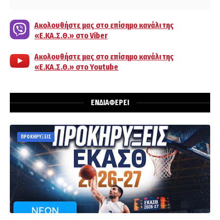
Ακολουθήστε μας στο επίσημο κανάλι της
«Ε.ΚΑ.Σ.Θ.» στο Viber
Ακολουθήστε μας στο επίσημο κανάλι της
«Ε.ΚΑ.Σ.Θ.» στο Youtube
ΕΝΔΙΑΦΕΡΕΙ
ΠΡΟΚΗΡΥΞΕΙΣ