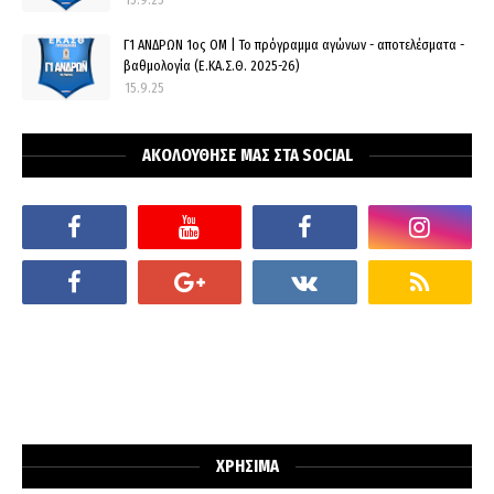
Γ1 ΑΝΔΡΩΝ 1ος ΟΜ | Το πρόγραμμα αγώνων - αποτελέσματα -
βαθμολογία (Ε.ΚΑ.Σ.Θ. 2025-26)
15.9.25
ΑΚΟΛΟΥΘΗΣΕ ΜΑΣ ΣΤΑ SOCIAL
ΧΡΗΣΙΜΑ