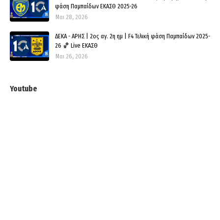
φάση Παμπαίδων ΕΚΑΣΘ 2025-26
Μαι 28, 2026
ΔΕΚΑ - ΑΡΗΣ | 2ος αγ. 2η ημ | F4 Τελική φάση Παμπαίδων 2025-
26 🏀 Live ΕΚΑΣΘ
Μαι 26, 2026
Youtube