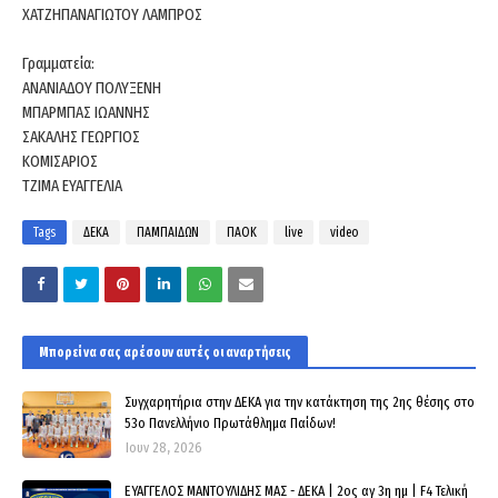
ΧΑΤΖΗΠΑΝΑΓΙΩΤΟΥ ΛΑΜΠΡΟΣ
Γραμματεία:
ΑΝΑΝΙΑΔΟΥ ΠΟΛΥΞΕΝΗ
ΜΠΑΡΜΠΑΣ ΙΩΑΝΝΗΣ
ΣΑΚΑΛΗΣ ΓΕΩΡΓΙΟΣ
ΚΟΜΙΣΑΡΙΟΣ
ΤΖΙΜΑ ΕΥΑΓΓΕΛΙΑ
Tags
ΔΕΚΑ
ΠΑΜΠΑΙΔΩΝ
ΠΑΟΚ
live
video
Μπορεί να σας αρέσουν αυτές οι αναρτήσεις
Συγχαρητήρια στην ΔΕΚΑ για την κατάκτηση της 2ης θέσης στο
53ο Πανελλήνιο Πρωτάθλημα Παίδων!
Ιουν 28, 2026
ΕΥΑΓΓΕΛΟΣ ΜΑΝΤΟΥΛΙΔΗΣ ΜΑΣ - ΔΕΚΑ | 2ος αγ 3η ημ | F4 Τελική