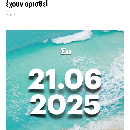
έχουν ορισθεί
21.6.25