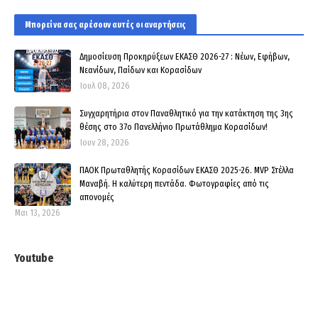
Μπορεί να σας αρέσουν αυτές οι αναρτήσεις
Δημοσίευση Προκηρύξεων ΕΚΑΣΘ 2026-27 : Νέων, Εφήβων,
Νεανίδων, Παίδων και Κορασίδων
Ιουλ 08, 2026
Συγχαρητήρια στον Παναθλητικό για την κατάκτηση της 3ης
θέσης στο 37ο Πανελλήνιο Πρωτάθλημα Κορασίδων!
Ιουν 28, 2026
ΠΑΟΚ Πρωταθλητής Κορασίδων ΕΚΑΣΘ 2025-26. MVP Στέλλα
Μαναβή. Η καλύτερη πεντάδα. Φωτογραφίες από τις
απονομές
Μαι 13, 2026
Youtube