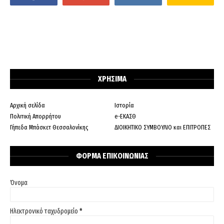
ΧΡΗΣΙΜΑ
Αρχική σελίδα
Ιστορία
Πολιτική Απορρήτου
e-ΕΚΑΣΘ
Γήπεδα Μπάσκετ Θεσσαλονίκης
ΔΙΟΙΚΗΤΙΚΟ ΣΥΜΒΟΥΛΙΟ και ΕΠΙΤΡΟΠΕΣ
ΦΟΡΜΑ ΕΠΙΚΟΙΝΩΝΙΑΣ
Όνομα
Ηλεκτρονικό ταχυδρομείο
*