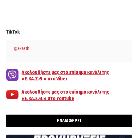
TikTok
@ekasth
Ακολουθήστε μας στο επίσημο κανάλι της
«Ε.ΚΑ.Σ.Θ.» στο Viber
Ακολουθήστε μας στο επίσημο κανάλι της
«Ε.ΚΑ.Σ.Θ.» στο Youtube
ΕΝΔΙΑΦΕΡΕΙ