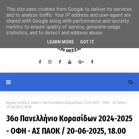
This site uses cookies from Google to deliver its services
and to analyze traffic. Your IP address and user-agent are
shared with Google along with performance and security
metrics to ensure quality of service, generate usage
statistics, and to detect and address abuse.
LEARN MORE
GOT IT
Αρχική σελίδα
video
36ο Πανελλήνιο Κορασίδων 2024-2025 - ΟΦΗ - ΑΣ ΠΑΟΚ /
20-06-2025, 18.00
36ο Πανελλήνιο Κορασίδων 2024-2025
- ΟΦΗ - ΑΣ ΠΑΟΚ / 20-06-2025, 18.00