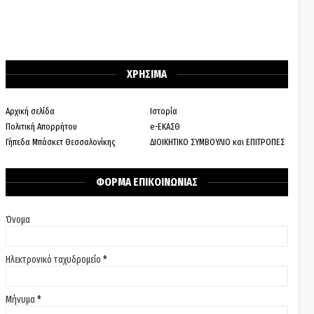
ΧΡΗΣΙΜΑ
Αρχική σελίδα
Ιστορία
Πολιτική Απορρήτου
e-ΕΚΑΣΘ
Γήπεδα Μπάσκετ Θεσσαλονίκης
ΔΙΟΙΚΗΤΙΚΟ ΣΥΜΒΟΥΛΙΟ και ΕΠΙΤΡΟΠΕΣ
ΦΟΡΜΑ ΕΠΙΚΟΙΝΩΝΙΑΣ
Όνομα
Ηλεκτρονικό ταχυδρομείο
*
Μήνυμα
*