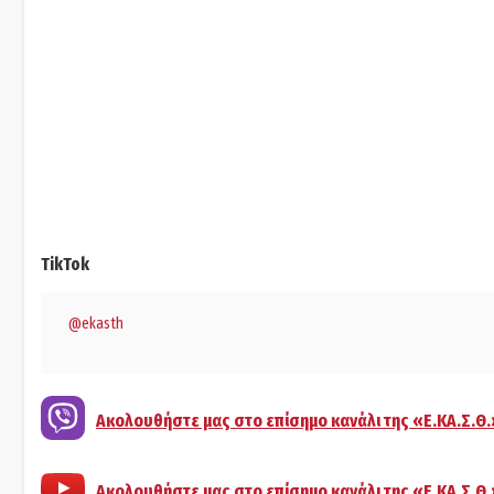
TikTok
@ekasth
Ακολουθήστε μας στο επίσημο κανάλι της «Ε.ΚΑ.Σ.Θ.
Ακολουθήστε μας στο επίσημο κανάλι της «Ε.ΚΑ.Σ.Θ