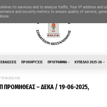
eliver its services and to analyze traffic. Your IP address and 
ormance and security metrics to ensure quality of service, gen
abuse.
ΒΕΒΑΙΩΣΕΙΣ
ΠΡΟΚΗΡΥΞΕΙΣ
ΠΡΟΓΡΑΜΜΑ
ΚΥΠΕΛΛΟ 2025-26
19-06-2025, 17.00
ΣΠ ΠΡΟΜΗΘΕΑΣ – ΔΕΚΑ / 19-06-2025,