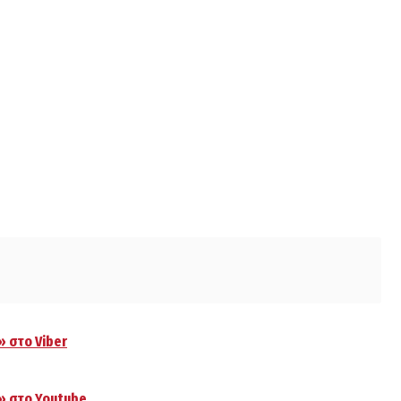
» στο Viber
.» στο Youtube