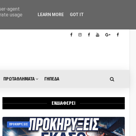
user-agent
erate usage
LEARN MORE
GOT IT
ΠΡΩΤΑΘΛΗΜΑΤΑ
ΓΗΠΕΔΑ
ΕΝΔΙΑΦΕΡΕΙ
ΠΡΟΚΗΡΥΞΕΙΣ