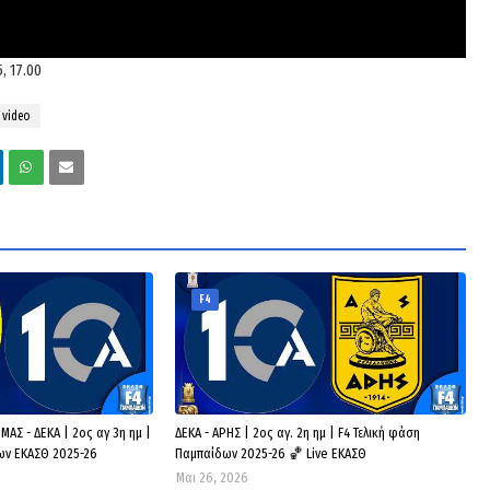
, 17.00
video
F4
ΑΣ - ΔΕΚΑ | 2ος αγ 3η ημ |
ΔΕΚΑ - ΑΡΗΣ | 2ος αγ. 2η ημ | F4 Τελική φάση
ων ΕΚΑΣΘ 2025-26
Παμπαίδων 2025-26 🏀 Live ΕΚΑΣΘ
Μαι 26, 2026