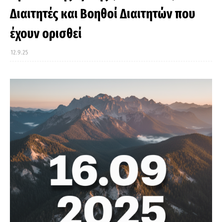
Διαιτητές και Βοηθοί Διαιτητών που
έχουν ορισθεί
12.9.25