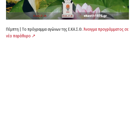
Πέμπτη | Tο πρόγραμμα αγώνων της Ε.ΚΑ.Σ.Θ.
Άνοιγμα προγράμματος σε
νέο παράθυρο ↗️