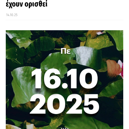
έχουν ορισθεί
14.10.25