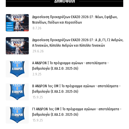
ΔΗΜΟΦΙΛΗ
Δημοσίευση Προκηρύξεων ΕΚΑΣΘ 2026-27 : Νέων, Εφήβων,
Νεανίδων, Παίδων και Κορασίδων
8.7.26
Δημοσίευση Προκηρύξεων ΕΚΑΣΘ 2026-27 : Α ,Β, Γ1, Γ2 Ανδρών,
Α Γυναικών, Κύπελλο Ανδρών και Κύπελλο Γυναικών
29.6.26
Α ΑΝΔΡΩΝ | Το πρόγραμμα αγώνων - αποτελέσματα -
βαθμολογία (Ε.ΚΑ.Σ.Θ. 2025-26)
2.9.25
Β ΑΝΔΡΩΝ 1ος ΟΜ | Το πρόγραμμα αγώνων - αποτελέσματα -
βαθμολογία (Ε.ΚΑ.Σ.Θ. 2025-26)
15.9.25
Γ1 ΑΝΔΡΩΝ 1ος ΟΜ | Το πρόγραμμα αγώνων - αποτελέσματα -
βαθμολογία (Ε.ΚΑ.Σ.Θ. 2025-26)
15.9.25