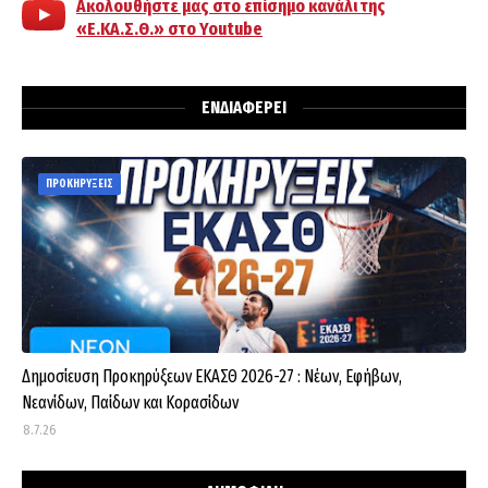
Ακολουθήστε μας στο επίσημο κανάλι της
«Ε.ΚΑ.Σ.Θ.» στο Youtube
ΕΝΔΙΑΦΕΡΕΙ
ΠΡΟΚΗΡΥΞΕΙΣ
Δημοσίευση Προκηρύξεων ΕΚΑΣΘ 2026-27 : Νέων, Εφήβων,
Νεανίδων, Παίδων και Κορασίδων
8.7.26