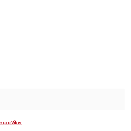
» στο Viber