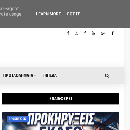
user-agent
erate usage
LEARN MORE
GOT IT
ΠΡΩΤΑΘΛΗΜΑΤΑ
ΓΗΠΕΔΑ
ΕΝΔΙΑΦΕΡΕΙ
ΠΡΟΚΗΡΥΞΕΙΣ