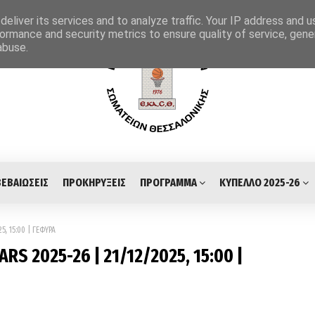
eliver its services and to analyze traffic. Your IP address and 
ormance and security metrics to ensure quality of service, gen
abuse.
ΒΕΒΑΙΩΣΕΙΣ
ΠΡΟΚΗΡΥΞΕΙΣ
ΠΡΟΓΡΑΜΜΑ
ΚΥΠΕΛΛΟ 2025-26
5, 15:00 | ΓΕΦΥΡΑ
RS 2025-26 | 21/12/2025, 15:00 |