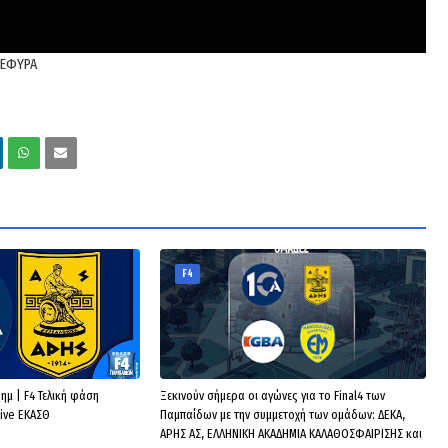
 ΓΕΦΥΡΑ
F4
 ημ | F4 Τελική φάση
Ξεκινούν σήμερα οι αγώνες για το Final4 των
ive ΕΚΑΣΘ
Παμπαίδων με την συμμετοχή των ομάδων: ΔΕΚΑ,
ΑΡΗΣ ΑΣ, ΕΛΛΗΝΙΚΗ ΑΚΑΔΗΜΙΑ ΚΑΛΑΘΟΣΦΑΙΡΙΣΗΣ και