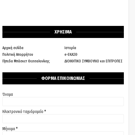
ΧΡΗΣΙΜΑ
Αρχική σελίδα
Ιστορία
Πολιτική Απορρήτου
e-ΕΚΑΣΘ
Γήπεδα Μπάσκετ Θεσσαλονίκης
ΔΙΟΙΚΗΤΙΚΟ ΣΥΜΒΟΥΛΙΟ και ΕΠΙΤΡΟΠΕΣ
ΦΟΡΜΑ ΕΠΙΚΟΙΝΩΝΙΑΣ
Όνομα
Ηλεκτρονικό ταχυδρομείο
*
Μήνυμα
*