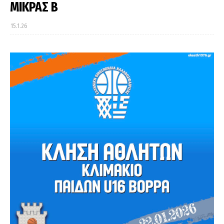
ΜΙΚΡΑΣ Β΄
15.1.26