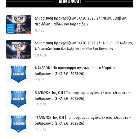
ΔΗΜΟΦΙΛΗ
Δημοσίευση Προκηρύξεων ΕΚΑΣΘ 2026-27 : Νέων, Εφήβων,
Νεανίδων, Παίδων και Κορασίδων
8.7.26
Δημοσίευση Προκηρύξεων ΕΚΑΣΘ 2026-27 : Α ,Β, Γ1, Γ2 Ανδρών,
Α Γυναικών, Κύπελλο Ανδρών και Κύπελλο Γυναικών
29.6.26
Α ΑΝΔΡΩΝ | Το πρόγραμμα αγώνων - αποτελέσματα -
βαθμολογία (Ε.ΚΑ.Σ.Θ. 2025-26)
2.9.25
Β ΑΝΔΡΩΝ 1ος ΟΜ | Το πρόγραμμα αγώνων - αποτελέσματα -
βαθμολογία (Ε.ΚΑ.Σ.Θ. 2025-26)
15.9.25
Γ1 ΑΝΔΡΩΝ 1ος ΟΜ | Το πρόγραμμα αγώνων - αποτελέσματα -
βαθμολογία (Ε.ΚΑ.Σ.Θ. 2025-26)
15.9.25