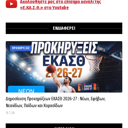
Ακολουθήστε μας στο επίσημο κανάλι της
«Ε.ΚΑ.Σ.Θ.» στο Youtube
ΕΝΔΙΑΦΕΡΕΙ
ΠΡΟΚΗΡΥΞΕΙΣ
Δημοσίευση Προκηρύξεων ΕΚΑΣΘ 2026-27 : Νέων, Εφήβων,
Νεανίδων, Παίδων και Κορασίδων
8.7.26