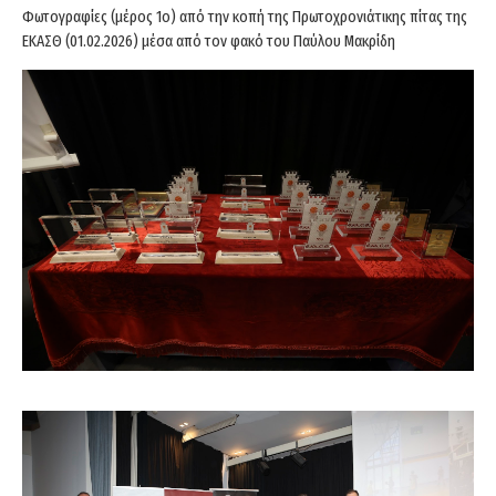
Φωτογραφίες (μέρος 1ο) από την κοπή της Πρωτοχρονιάτικης πίτας της
ΕΚΑΣΘ (01.02.2026) μέσα από τον φακό του Παύλου Μακρίδη