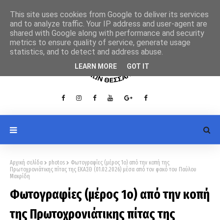
This site uses cookies from Google to deliver its services
and to analyze traffic. Your IP address and user-agent are
shared with Google along with performance and security
metrics to ensure quality of service, generate usage
statistics, and to detect and address abuse.
LEARN MORE
GOT IT
Αρχική σελίδα
photos
Φωτογραφίες (μέρος 1ο) από την κοπή της
Πρωτοχρονιάτικης πίτας της ΕΚΑΣΘ (01.02.2026) μέσα από τον φακό του Παύλου
Μακρίδη
Φωτογραφίες (μέρος 1ο) από την κοπή
της Πρωτοχρονιάτικης πίτας της