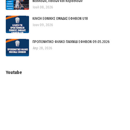
Νεανίδων, Παίδων και Κορασίδων
Ιουλ 08, 2026
ΚΛΗΣΗ ΕΘΝΙΚΗΣ ΟΜΑΔΑΣ ΕΦΗΒΩΝ U18
Ιουν 09, 2026
ΠΡΟΠΟΝΗΤΙΚΟ ΦΙΛΙΚΟ ΠΑΙΧΝΙΔΙ ΕΦΗΒΩΝ 09.05.2026
Απρ 28, 2026
Youtube