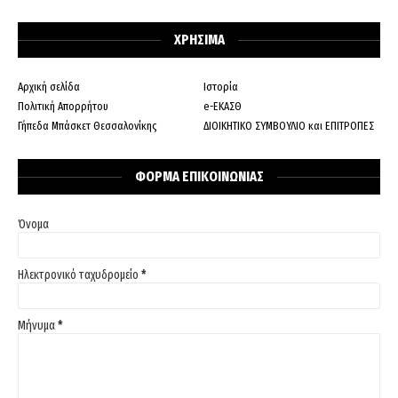
ΧΡΗΣΙΜΑ
Αρχική σελίδα
Ιστορία
Πολιτική Απορρήτου
e-ΕΚΑΣΘ
Γήπεδα Μπάσκετ Θεσσαλονίκης
ΔΙΟΙΚΗΤΙΚΟ ΣΥΜΒΟΥΛΙΟ και ΕΠΙΤΡΟΠΕΣ
ΦΟΡΜΑ ΕΠΙΚΟΙΝΩΝΙΑΣ
Όνομα
Ηλεκτρονικό ταχυδρομείο
*
Μήνυμα
*