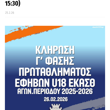
15:30)
25.2.26