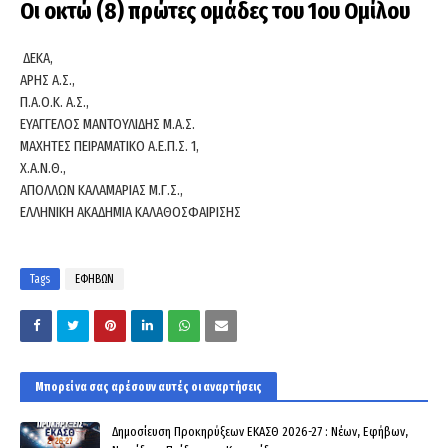
Οι οκτώ (8) πρώτες ομάδες του 1ου Ομίλου
ΔΕΚΑ,
ΑΡΗΣ Α.Σ.,
Π.Α.Ο.Κ. Α.Σ.,
ΕΥΑΓΓΕΛΟΣ ΜΑΝΤΟΥΛΙΔΗΣ Μ.Α.Σ.
ΜΑΧΗΤΕΣ ΠΕΙΡΑΜΑΤΙΚΟ Α.Ε.Π.Σ. 1,
Χ.Α.Ν.Θ.,
ΑΠΟΛΛΩΝ ΚΑΛΑΜΑΡΙΑΣ Μ.Γ.Σ.,
ΕΛΛΗΝΙΚΗ ΑΚΑΔΗΜΙΑ ΚΑΛΑΘΟΣΦΑΙΡΙΣΗΣ
Tags
ΕΦΗΒΩΝ
Μπορεί να σας αρέσουν αυτές οι αναρτήσεις
Δημοσίευση Προκηρύξεων ΕΚΑΣΘ 2026-27 : Νέων, Εφήβων,