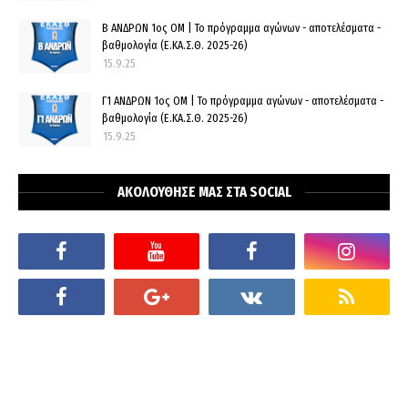
Β ΑΝΔΡΩΝ 1ος ΟΜ | Το πρόγραμμα αγώνων - αποτελέσματα -
βαθμολογία (Ε.ΚΑ.Σ.Θ. 2025-26)
15.9.25
Γ1 ΑΝΔΡΩΝ 1ος ΟΜ | Το πρόγραμμα αγώνων - αποτελέσματα -
βαθμολογία (Ε.ΚΑ.Σ.Θ. 2025-26)
15.9.25
ΑΚΟΛΟΥΘΗΣΕ ΜΑΣ ΣΤΑ SOCIAL