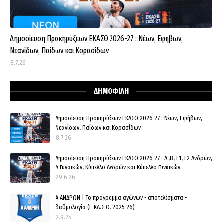
Δημοσίευση Προκηρύξεων ΕΚΑΣΘ 2026-27 : Νέων, Εφήβων,
Νεανίδων, Παίδων και Κορασίδων
8.7.26
ΔΗΜΟΦΙΛΗ
Δημοσίευση Προκηρύξεων ΕΚΑΣΘ 2026-27 : Νέων, Εφήβων,
Νεανίδων, Παίδων και Κορασίδων
8.7.26
Δημοσίευση Προκηρύξεων ΕΚΑΣΘ 2026-27 : Α ,Β, Γ1, Γ2 Ανδρών,
Α Γυναικών, Κύπελλο Ανδρών και Κύπελλο Γυναικών
29.6.26
Α ΑΝΔΡΩΝ | Το πρόγραμμα αγώνων - αποτελέσματα -
βαθμολογία (Ε.ΚΑ.Σ.Θ. 2025-26)
2.9.25