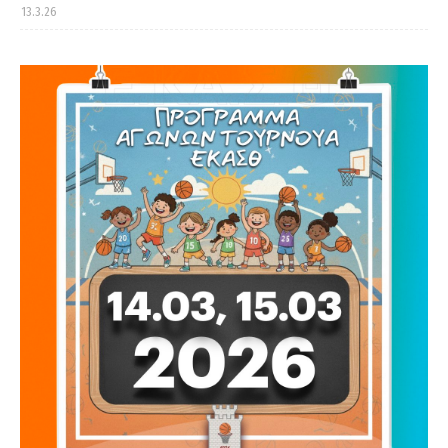
13.3.26