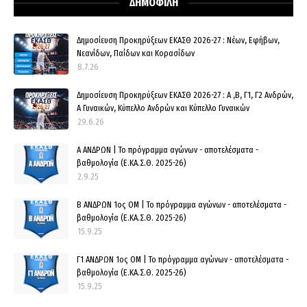
ΔΗΜΟΦΙΛΗ
Δημοσίευση Προκηρύξεων ΕΚΑΣΘ 2026-27 : Νέων, Εφήβων,
Νεανίδων, Παίδων και Κορασίδων
8.7.26
Δημοσίευση Προκηρύξεων ΕΚΑΣΘ 2026-27 : Α ,Β, Γ1, Γ2 Ανδρών,
Α Γυναικών, Κύπελλο Ανδρών και Κύπελλο Γυναικών
29.6.26
Α ΑΝΔΡΩΝ | Το πρόγραμμα αγώνων - αποτελέσματα -
βαθμολογία (Ε.ΚΑ.Σ.Θ. 2025-26)
2.9.25
Β ΑΝΔΡΩΝ 1ος ΟΜ | Το πρόγραμμα αγώνων - αποτελέσματα -
βαθμολογία (Ε.ΚΑ.Σ.Θ. 2025-26)
15.9.25
Γ1 ΑΝΔΡΩΝ 1ος ΟΜ | Το πρόγραμμα αγώνων - αποτελέσματα -
βαθμολογία (Ε.ΚΑ.Σ.Θ. 2025-26)
15.9.25