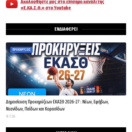
Ακολουθήστε μας στο επίσημο κανάλι της
«Ε.ΚΑ.Σ.Θ.» στο Youtube
ΕΝΔΙΑΦΕΡΕΙ
ΠΡΟΚΗΡΥΞΕΙΣ
Δημοσίευση Προκηρύξεων ΕΚΑΣΘ 2026-27 : Νέων, Εφήβων,
Νεανίδων, Παίδων και Κορασίδων
8.7.26