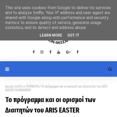
This site uses cookies from Google to deliver its services
and to analyze traffic. Your IP address and user-agent are
shared with Google along with performance and security
metrics to ensure quality of service, generate usage
statistics, and to detect and address abuse.
LEARN MORE
GOT IT
Αρχική σελίδα
ΤΟΥΡΝΟΥΑ
Το πρόγραμμα και οι ορισμοί των Διαιτητών του ARIS
EASTER TOURNAMENT
Το πρόγραμμα και οι ορισμοί των
Διαιτητών του ARIS EASTER