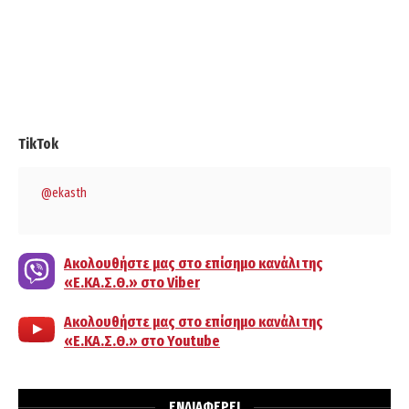
TikTok
@ekasth
Ακολουθήστε μας στο επίσημο κανάλι της
«Ε.ΚΑ.Σ.Θ.» στο Viber
Ακολουθήστε μας στο επίσημο κανάλι της
«Ε.ΚΑ.Σ.Θ.» στο Youtube
ΕΝΔΙΑΦΕΡΕΙ