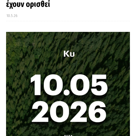
έχουν ορισθεί
10.5.26