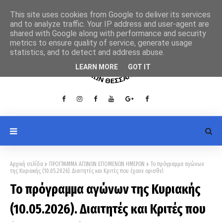
This site uses cookies from Google to deliver its services
and to analyze traffic. Your IP address and user-agent are
shared with Google along with performance and security
metrics to ensure quality of service, generate usage
statistics, and to detect and address abuse.
LEARN MORE
GOT IT
Αρχική σελίδα
ΠΡΟΓΡΑΜΜΑ ΑΓΩΝΩΝ ΕΠΟΜΕΝΩΝ ΗΜΕΡΩΝ
Το πρόγραμμα αγώνων
της Κυριακής (10.05.2026). Διαιτητές και Κριτές που έχουν ορισθεί
Το πρόγραμμα αγώνων της Κυριακής
(10.05.2026). Διαιτητές και Κριτές που