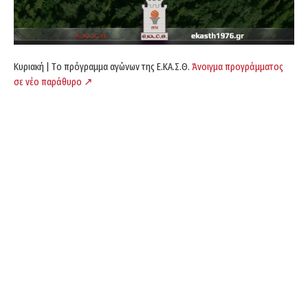
Κυριακή | Tο πρόγραμμα αγώνων της Ε.ΚΑ.Σ.Θ.
Άνοιγμα προγράμματος
σε νέο παράθυρο ↗️