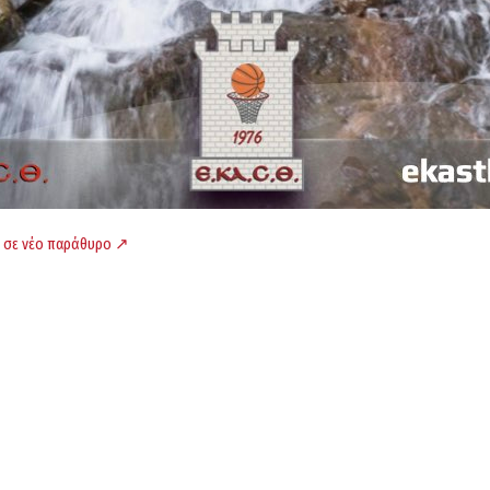
 σε νέο παράθυρο ↗️