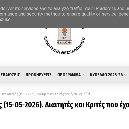
eliver its services and to analyze traffic. Your IP address and 
ormance and security metrics to ensure quality of service, gen
abuse.
ΒΕΒΑΙΩΣΕΙΣ
ΠΡΟΚΗΡΥΞΕΙΣ
ΠΡΟΓΡΑΜΜΑ
ΚΥΠΕΛΛΟ 2025-26
αρασκευής (15-05-2026). Διαιτητές και Κριτές που έχουν ορισθεί
15-05-2026). Διαιτητές και Κριτές που έχ