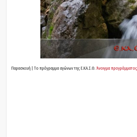
Παρασκευή | Tο πρόγραμμα αγώνων της Ε.ΚΑ.Σ.Θ.
Άνοιγμα προγράμματος