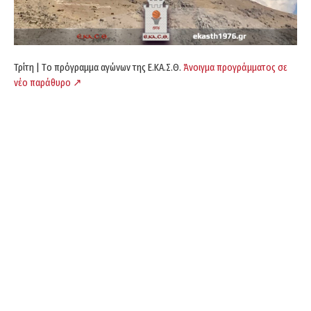
Τρίτη | Tο πρόγραμμα αγώνων της Ε.ΚΑ.Σ.Θ.
Άνοιγμα προγράμματος σε
νέο παράθυρο ↗️