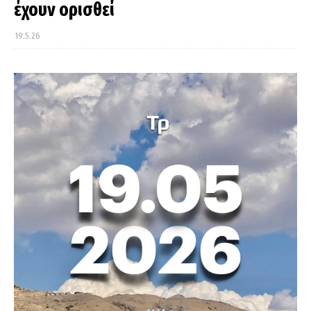
έχουν ορισθεί
19.5.26