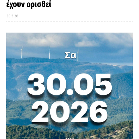
έχουν ορισθεί
30.5.26