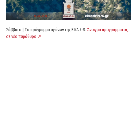
Σάββατο | Tο πρόγραμμα αγώνων της Ε.ΚΑ.Σ.Θ.
Άνοιγμα προγράμματος
σε νέο παράθυρο ↗️